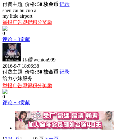
付费主题, 价格:
50 枚金币
记录
shen cai bu cuo a
my little airport
举报广告即得积分奖励
0
评论
+ 3贡献
10楼
wenton999
2016-9-7 18:06:38
付费主题, 价格:
50 枚金币
记录
给力小妹服务
举报广告即得积分奖励
0
评论
+ 3贡献
1
2
3
4
.. 9
/ 9 页
下一页