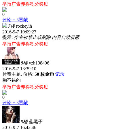
举报广告即得积分奖励
0
评论
+ 3贡献
7楼
rockeylh
2016-9-7 10:09:27
提示:
作者被禁止或删除 内容自动屏蔽
举报广告即得积分奖励
8楼
yzh198406
2016-9-7 13:39:10
付费主题, 价格:
50 枚金币
记录
胸不错的
举报广告即得积分奖励
0
评论
+ 3贡献
9楼
蓝黑子
2016-9-7 16:42:46