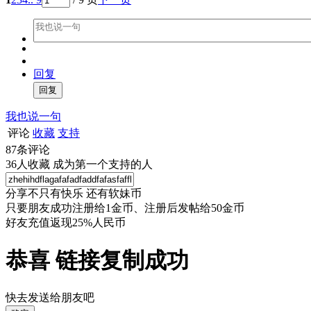
回复
我也说一句
评论
收藏
支持
87
条评论
36
人收藏
成为第一个支持的人
分享不只有快乐 还有软妹币
只要朋友成功注册给1金币、注册后发帖给50金币
好友充值返现25%人民币
恭喜 链接复制成功
快去发送给朋友吧