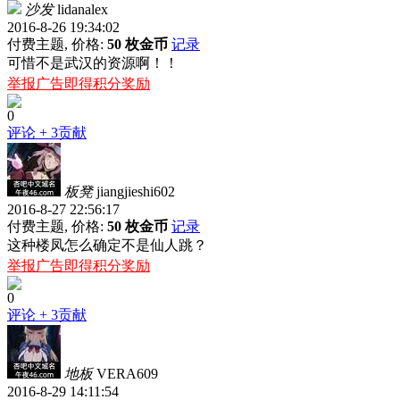
沙发
lidanalex
2016-8-26 19:34:02
付费主题, 价格:
50 枚金币
记录
可惜不是武汉的资源啊！！
举报广告即得积分奖励
0
评论
+ 3贡献
板凳
jiangjieshi602
2016-8-27 22:56:17
付费主题, 价格:
50 枚金币
记录
这种楼凤怎么确定不是仙人跳？
举报广告即得积分奖励
0
评论
+ 3贡献
地板
VERA609
2016-8-29 14:11:54