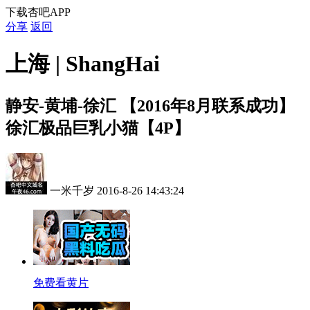
下载杏吧APP
分享
返回
上海 | ShangHai
静安-黄埔-徐汇
【2016年8月联系成功】
徐汇极品巨乳小猫【4P】
一米千岁
2016-8-26 14:43:24
免费看黄片