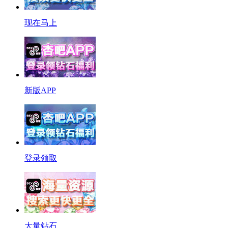
现在马上
新版APP
登录领取
大量钻石