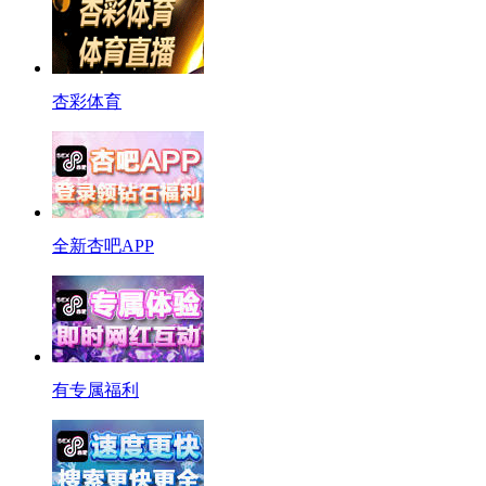
杏彩体育
全新杏吧APP
有专属福利