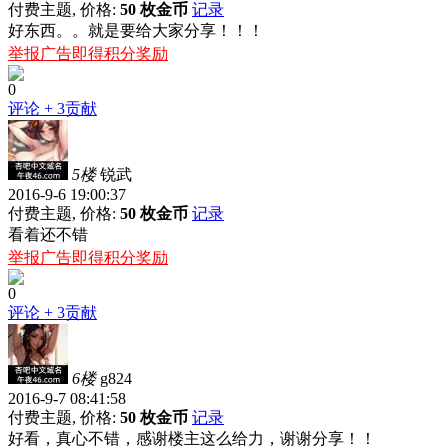
付费主题, 价格:
50 枚金币
记录
好东西。。就是要给大家分享！！！
举报广告即得积分奖励
0
评论
+ 3贡献
5楼
锐武
2016-9-6 19:00:37
付费主题, 价格:
50 枚金币
记录
看着还不错
举报广告即得积分奖励
0
评论
+ 3贡献
6楼
g824
2016-9-7 08:41:58
付费主题, 价格:
50 枚金币
记录
好看，真心不错，感谢楼主这么给力，谢谢分享！！