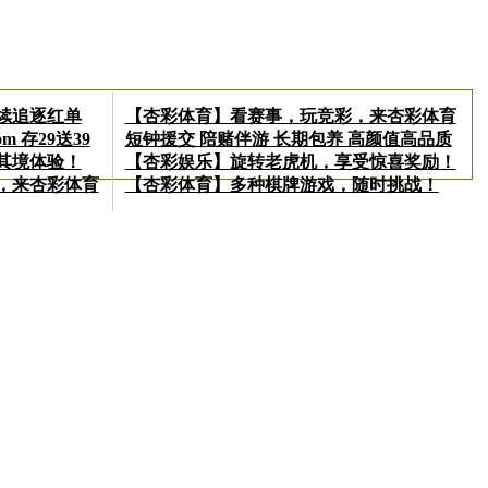
续追逐红单
【杏彩体育】看赛事，玩竞彩，来杏彩体育
m 存29送39
短钟援交 陪赌伴游 长期包养 高颜值高品质
其境体验！
【杏彩娱乐】旋转老虎机，享受惊喜奖励！
，来杏彩体育
【杏彩体育】多种棋牌游戏，随时挑战！