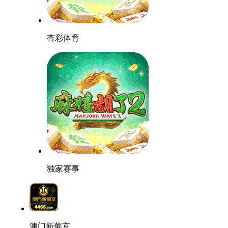
杏彩体育
独家赛事
澳门新葡京