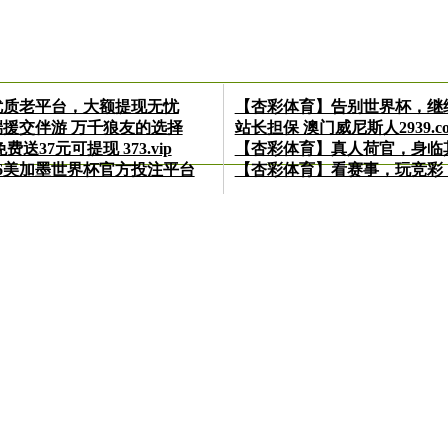
优质老平台，大额提现无忧
【杏彩体育】告别世界杯，继
援交伴游 万千狼友的选择
站长担保 澳门威尼斯人2939.co
送37元可提现 373.vip
【杏彩体育】真人荷官，身临
26美加墨世界杯官方投注平台
【杏彩体育】看赛事，玩竞彩