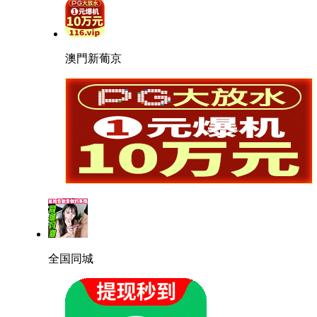
澳門新葡京
全国同城