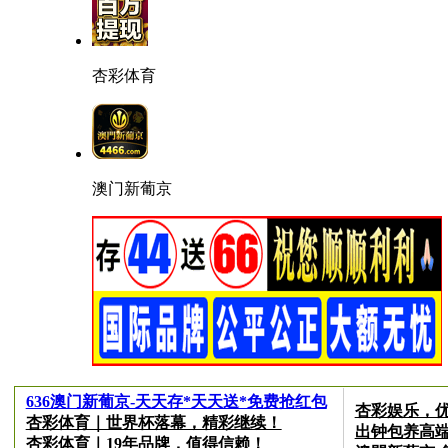
杏彩体育
澳门新葡京
636澳门新葡京-天天存*天天送*免费抢红包
杏彩娱乐，
杏彩体育｜世界杯落幕，精彩继续！
出钟包养高端
杏彩体育｜19年品牌，值得信赖！